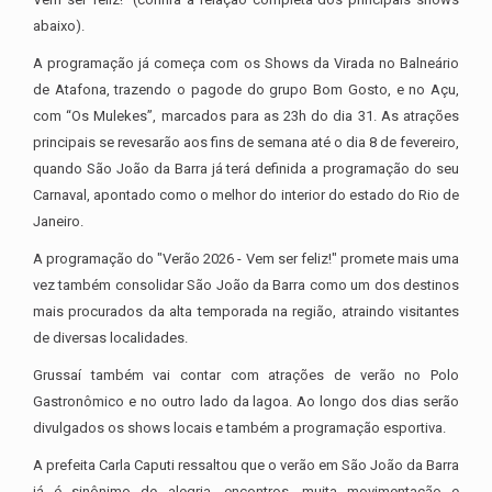
abaixo).
A programação já começa com os Shows da Virada no Balneário
de Atafona, trazendo o pagode do grupo Bom Gosto, e no Açu,
com “Os Mulekes”, marcados para as 23h do dia 31. As atrações
principais se revesarão aos fins de semana até o dia 8 de fevereiro,
quando São João da Barra já terá definida a programação do seu
Carnaval, apontado como o melhor do interior do estado do Rio de
Janeiro.
A programação do "Verão 2026 - Vem ser feliz!" promete mais uma
vez também consolidar São João da Barra como um dos destinos
mais procurados da alta temporada na região, atraindo visitantes
de diversas localidades.
Grussaí também vai contar com atrações de verão no Polo
Gastronômico e no outro lado da lagoa. Ao longo dos dias serão
divulgados os shows locais e também a programação esportiva.
A prefeita Carla Caputi ressaltou que o verão em São João da Barra
já é sinônimo de alegria, encontros, muita movimentação e