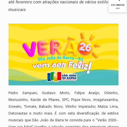
até fevereiro com atrações nacionais de vários estilos
ACESSIBILIDADE
musicais
Alt
+0
Pedro Sampaio, Gustavo Mioto, Felipe Araújo, Dilsinho,
Mumuzinho, Xande de Pilares, SPC, Pique Novo, Imaginasamba,
Soweto, Tomate, Babado Novo, Vitinho Imperador, Maíza Lima,
Detonautas e muito mais. É com esta diversificação de estilos
musicais que São João da Barra te convida para o "Verão 2026 -
Vem ser feliz!" (confira a relação completa dos principais shows