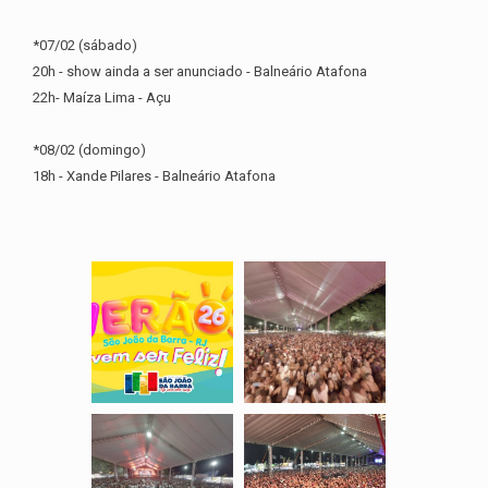
*07/02 (sábado)
20h - show ainda a ser anunciado - Balneário Atafona
22h- Maíza Lima - Açu
*08/02 (domingo)
18h - Xande Pilares - Balneário Atafona