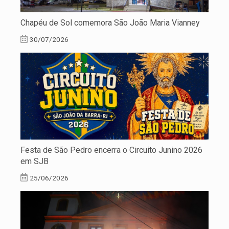
Chapéu de Sol comemora São João Maria Vianney
30/07/2026
Festa de São Pedro encerra o Circuito Junino 2026
em SJB
25/06/2026