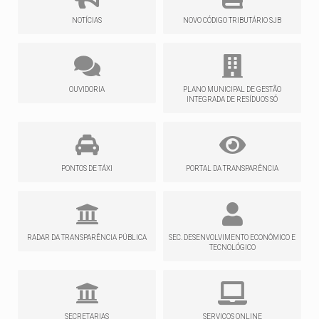
NOTÍCIAS
NOVO CÓDIGO TRIBUTÁRIO SJB
OUVIDORIA
PLANO MUNICIPAL DE GESTÃO
INTEGRADA DE RESÍDUOS SÓ
PONTOS DE TÁXI
PORTAL DA TRANSPARÊNCIA
RADAR DA TRANSPARÊNCIA PÚBLICA
SEC. DESENVOLVIMENTO ECONÔMICO E
TECNOLÓGICO
SECRETARIAS
SERVIÇOS ONLINE