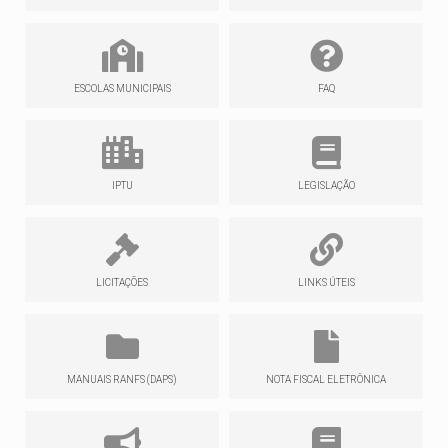
ESCOLAS MUNICIPAIS
FAQ
IPTU
LEGISLAÇÃO
LICITAÇÕES
LINKS ÚTEIS
MANUAIS RANFS (DAPS)
NOTA FISCAL ELETRÔNICA