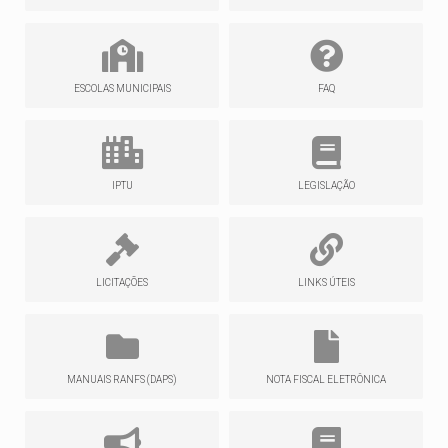
ESCOLAS MUNICIPAIS
FAQ
IPTU
LEGISLAÇÃO
LICITAÇÕES
LINKS ÚTEIS
MANUAIS RANFS (DAPS)
NOTA FISCAL ELETRÔNICA