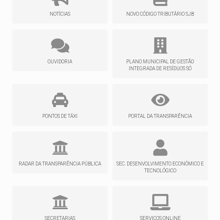
NOTÍCIAS
NOVO CÓDIGO TRIBUTÁRIO SJB
OUVIDORIA
PLANO MUNICIPAL DE GESTÃO
INTEGRADA DE RESÍDUOS SÓ
PONTOS DE TÁXI
PORTAL DA TRANSPARÊNCIA
RADAR DA TRANSPARÊNCIA PÚBLICA
SEC. DESENVOLVIMENTO ECONÔMICO E
TECNOLÓGICO
SECRETARIAS
SERVIÇOS ONLINE