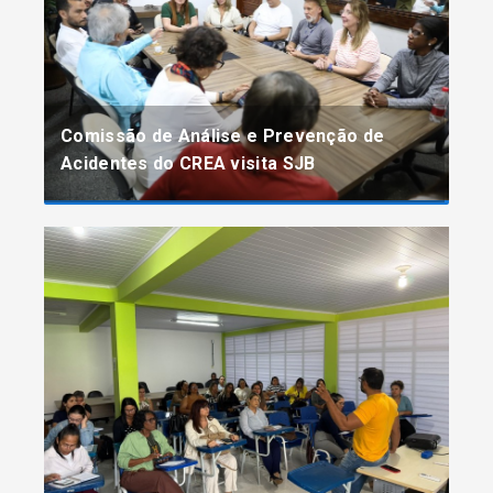
Comissão de Análise e Prevenção de
Acidentes do CREA visita SJB